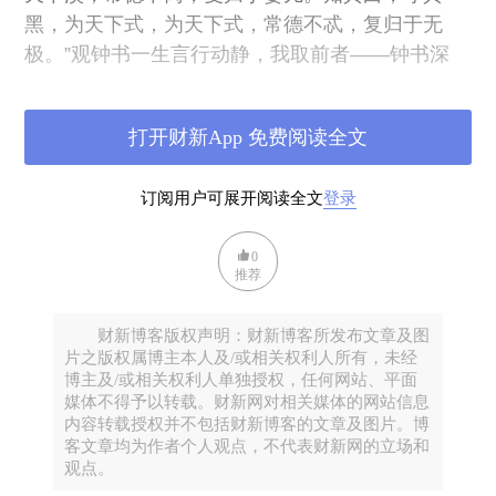
黑，为天下式，为天下式，常德不忒，复归于无
极。”观钟书一生言行动静，我取前者——钟书深
得“默存”“槐聚
”
之道也。
打开财新App 免费阅读全文
订阅用户可展开阅读全文
登录
0
推荐
财新博客版权声明：财新博客所发布文章及图
片之版权属博主本人及/或相关权利人所有，未经
博主及/或相关权利人单独授权，任何网站、平面
媒体不得予以转载。财新网对相关媒体的网站信息
内容转载授权并不包括财新博客的文章及图片。博
客文章均为作者个人观点，不代表财新网的立场和
观点。